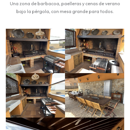
Una zona de barbacoa, paelleras y cenas de verano
bajo la pérgola, con mesa grande para todos.