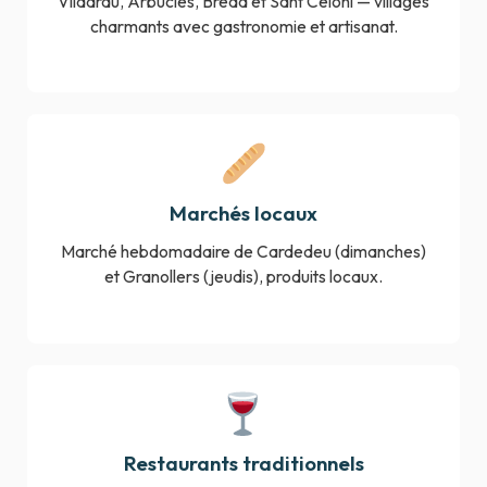
Viladrau, Arbúcies, Breda et Sant Celoni — villages
charmants avec gastronomie et artisanat.
Marchés locaux
Marché hebdomadaire de Cardedeu (dimanches)
et Granollers (jeudis), produits locaux.
Restaurants traditionnels