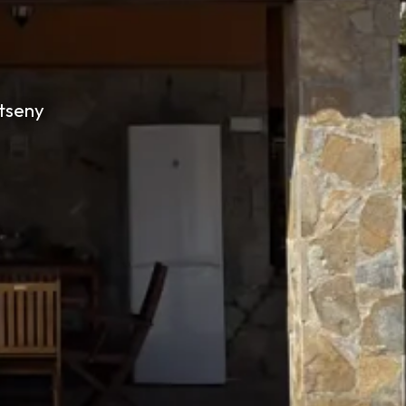
ntseny