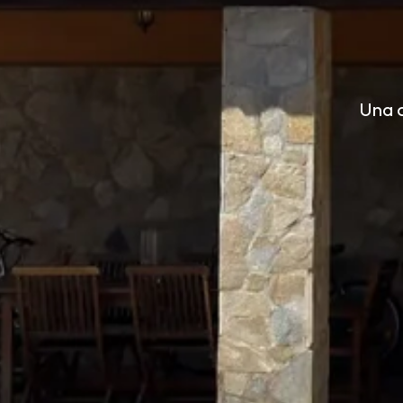
Una c