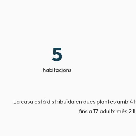
5
habitacions
La casa està distribuïda en dues plantes amb 4 habi
fins a 17 adults més 2 