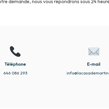
otre demande, nous vous répondrons sous 24 heure
Téléphone
E-mail
646 086 293
info@lacasademarti