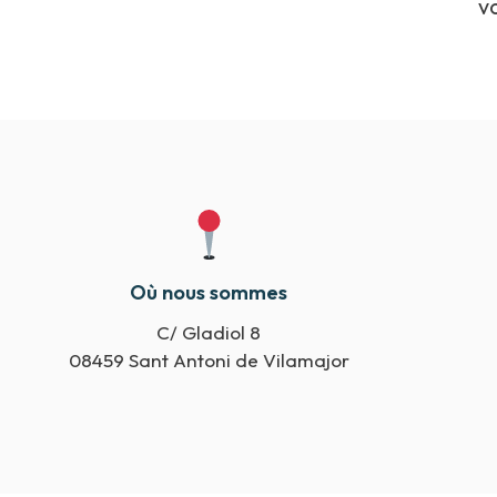
v
Où nous sommes
C/ Gladiol 8
08459 Sant Antoni de Vilamajor